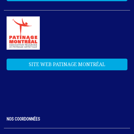
SITE WEB PATINAGE MONTRÉAL
NOS COORDONNÉES