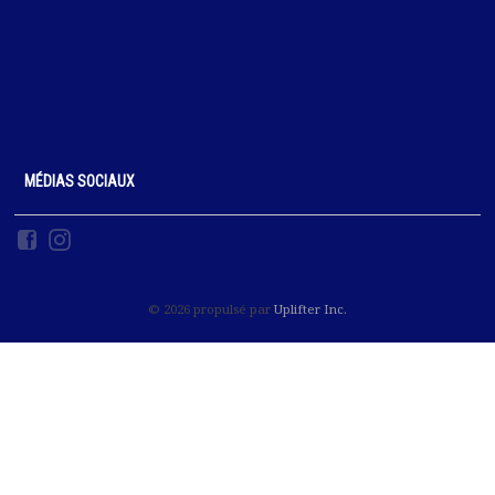
MÉDIAS SOCIAUX
© 2026 propulsé par
Uplifter Inc.