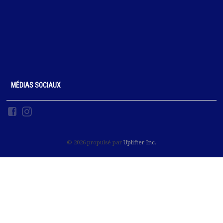
MÉDIAS SOCIAUX
© 2026 propulsé par
Uplifter Inc.