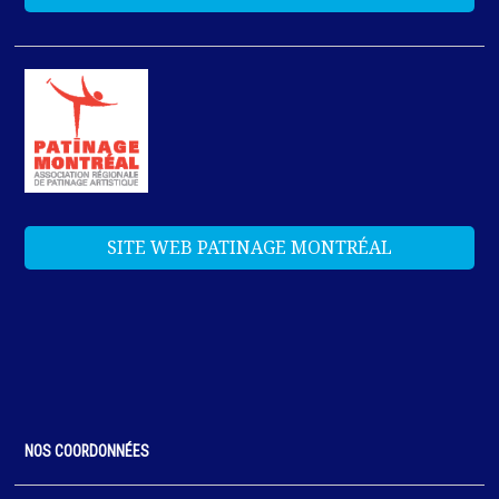
SITE WEB PATINAGE MONTRÉAL
NOS COORDONNÉES