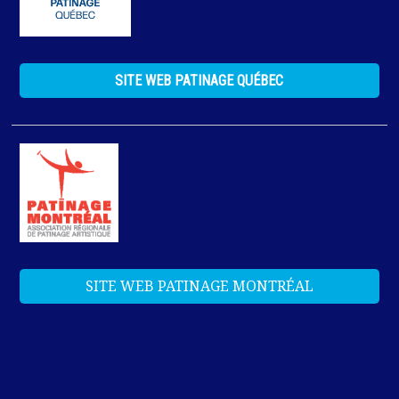
SITE WEB PATINAGE QUÉBEC
SITE WEB PATINAGE MONTRÉAL