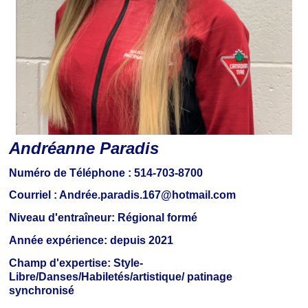
Andréanne Paradis
Numéro de Téléphone :
514-703-8700
Courriel :
Andrée.paradis.167@hotmail.com
Niveau
d'entraîneur:
Régional formé
Année
expérience:
depuis 2021
Champ
d'expertise:
Style-
Libre/Danses/Habiletés/artistique/ patinage
synchronisé