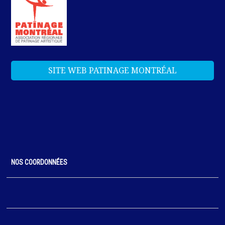
SITE WEB PATINAGE MONTRÉAL
NOS COORDONNÉES