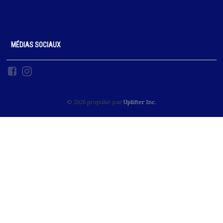
MÉDIAS SOCIAUX
© 2026 propulsé par
Uplifter Inc.