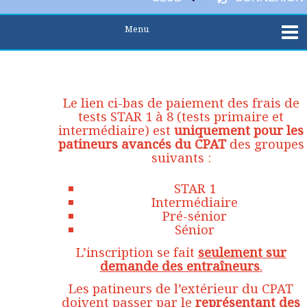
Le lien ci-bas de paiement des frais de
tests STAR 1 à 8 (tests primaire et
intermédiaire) est
uniquement pour les
patineurs avancés du CPAT
des groupes
suivants :
STAR 1
Intermédiaire
Pré-sénior
Sénior
L’inscription se fait
seulement sur
demande des entraîneurs
.
Les patineurs de l’extérieur du CPAT
doivent passer par le
représentant des