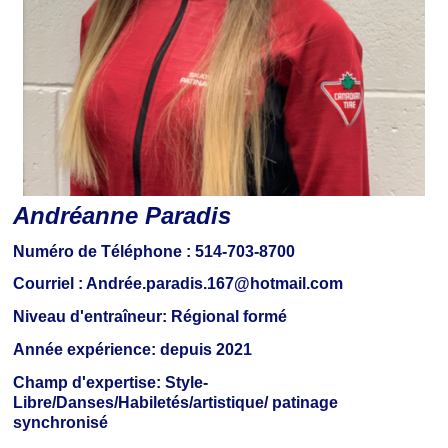
Andréanne Paradis
Numéro de Téléphone :
514-703-8700
Courriel :
Andrée.paradis.167@hotmail.com
Niveau
d'entraîneur:
Régional formé
Année
expérience:
depuis 2021
Champ
d'expertise:
Style-
Libre/Danses/Habiletés/artistique/ patinage
synchronisé