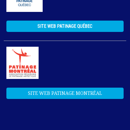
SITE WEB PATINAGE QUÉBEC
SITE WEB PATINAGE MONTRÉAL