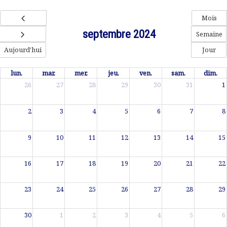
Mois
septembre 2024
Semaine
Jour
Aujourd'hui
lun.
mar.
mer.
jeu.
ven.
sam.
dim.
26
27
28
29
30
31
1
2
3
4
5
6
7
8
9
10
11
12
13
14
15
16
17
18
19
20
21
22
23
24
25
26
27
28
29
30
1
2
3
4
5
6